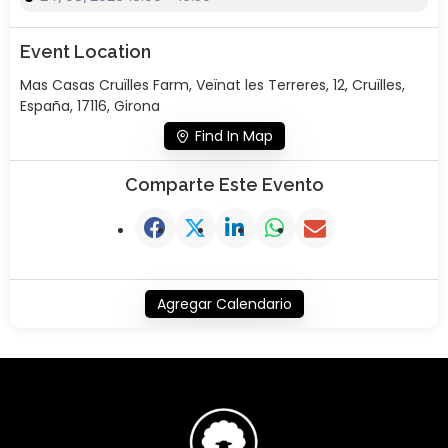
Event Location
Mas Casas Cruïlles Farm, Veïnat les Terreres, 12, Cruïlles,
España, 17116, Girona
Find In Map
Comparte Este Evento
Agregar Calendario