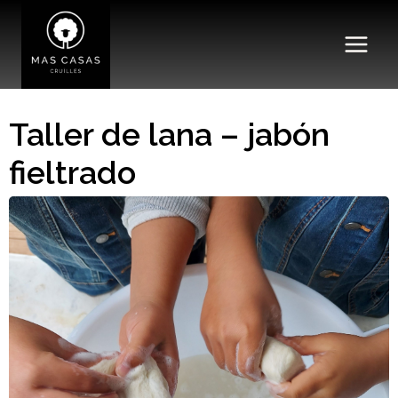
Saltar
al
contenido
Taller de lana – jabón
fieltrado