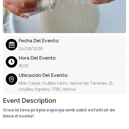
Fecha Del Evento:
24/08/2026
Hora Del Evento:
18:00
Ubicación Del Evento:
Mas Casas Cruïlles Farm, Veïnat les Terreres, 12,
Cruïlles, España, 17116, Girona
Event Description
Crea la teva pròpia esponja amb sabó enfeltrat de
llana d’ovella!