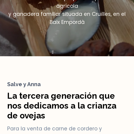
agrícola
y ganadera familiar situada en Cruïlles, en el
Baix Empordà
Salve y Anna
La tercera generación que
nos dedicamos a la crianza
de ovejas
Para la venta de carne de cordero y