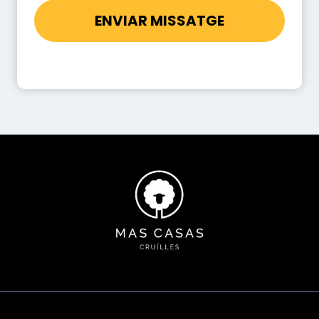
ENVIAR MISSATGE