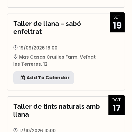
SET.
19
Taller de llana – sabó
enfeltrat
19/09/2026 18:00
Mas Casas Cruïlles Farm, Veïnat
les Terreres, 12
Add To Calendar
OCT.
17
Taller de tints naturals amb
llana
17/10/2026 10:00