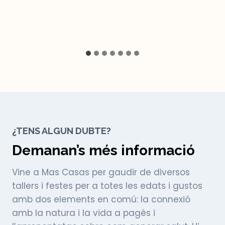
¿TENS ALGUN DUBTE?
Demanan’s més informació
Vine a Mas Casas per gaudir de diversos
tallers i festes per a totes les edats i gustos
amb dos elements en comú: la connexió
amb la natura i la vida a pagès i