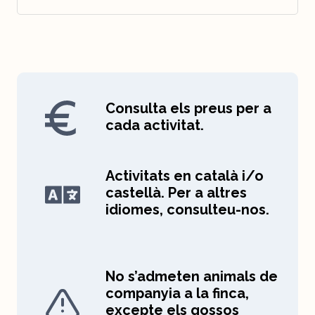
Consulta els preus per a
cada activitat.
Activitats en català i/o
castellà. Per a altres
idiomes, consulteu-nos.
No s’admeten animals de
companyia a la finca,
excepte els gossos