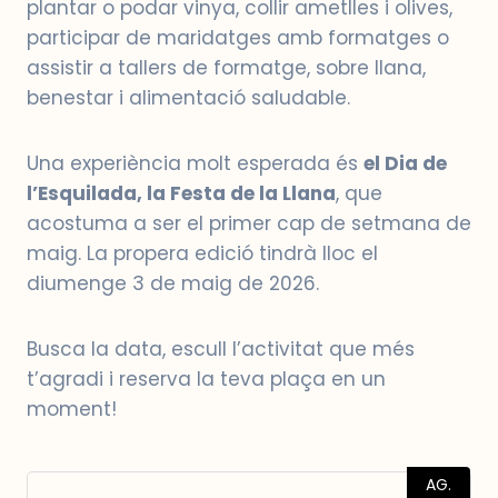
plantar o podar vinya, collir ametlles i olives,
participar de maridatges amb formatges o
assistir a tallers de formatge, sobre llana,
benestar i alimentació saludable.
Una experiència molt esperada és
el Dia de
l’Esquilada, la Festa de la Llana
, que
acostuma a ser el primer cap de setmana de
maig. La propera edició tindrà lloc el
diumenge 3 de maig de 2026.
Busca la data, escull l’activitat que més
t’agradi i reserva la teva plaça en un
moment!
AG.