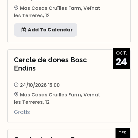
Mas Casas Cruïlles Farm, Veïnat
les Terreres, 12
Add To Calendar
OCT.
24
Cercle de dones Bosc
Endins
24/10/2026 15:00
Mas Casas Cruïlles Farm, Veïnat
les Terreres, 12
Gratis
DES.