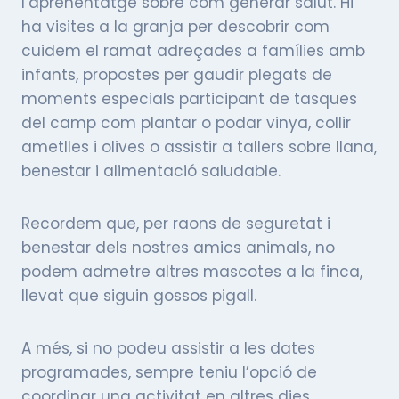
l’aprenentatge sobre com generar salut. Hi
ha visites a la granja per descobrir com
cuidem el ramat adreçades a famílies amb
infants, propostes per gaudir plegats de
moments especials participant de tasques
del camp com plantar o podar vinya, collir
ametlles i olives o assistir a tallers sobre llana,
benestar i alimentació saludable.
Recordem que, per raons de seguretat i
benestar dels nostres amics animals, no
podem admetre altres mascotes a la finca,
llevat que siguin gossos pigall.
A més, si no podeu assistir a les dates
programades, sempre teniu l’opció de
coordinar una activitat en altres dies.