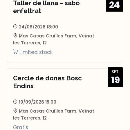
24
Taller de llana – sabó
enfeltrat
24/08/2026 18:00
Mas Casas Cruïlles Farm, Veïnat
les Terreres, 12
Limited stock
SET.
19
Cercle de dones Bosc
Endins
19/09/2026 15:00
Mas Casas Cruïlles Farm, Veïnat
les Terreres, 12
Gratis