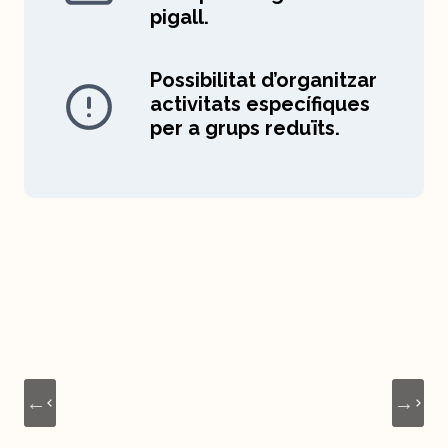
pigall.
Possibilitat d’organitzar
activitats específiques
per a grups reduïts.