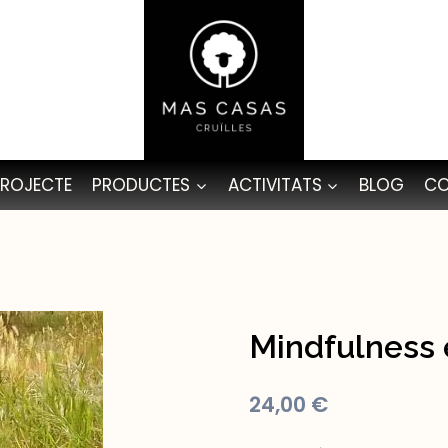
PROJECTE
PRODUCTES
ACTIVITATS
BLOG
CO
Mindfulness 
24,00
€