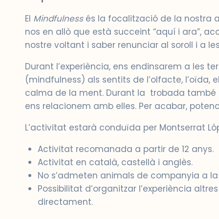
El
Mindfulness
és la focalització de la nostra
nos en allò que està succeint “aquí i ara”, ac
nostre voltant i saber renunciar al soroll i a le
Durant l’experiència, ens endinsarem a les ter
(mindfulness) als sentits de l’olfacte, l’oïda,
calma de la ment. Durant la trobada també 
ens relacionem amb elles. Per acabar, poten
L’activitat estarà conduïda per Montserrat L
Activitat recomanada a partir de 12 anys.
Activitat en català, castellà i anglès.
No s’admeten animals de companyia a la fi
Possibilitat d’organitzar l’experiència al
directament.