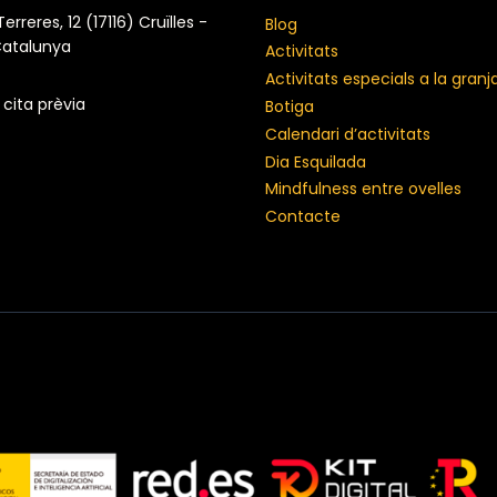
erreres, 12 (17116) Cruïlles -
Blog
Catalunya
Activitats
Activitats especials a la granj
cita prèvia
Botiga
Calendari d’activitats
Dia Esquilada
Mindfulness entre ovelles
Contacte