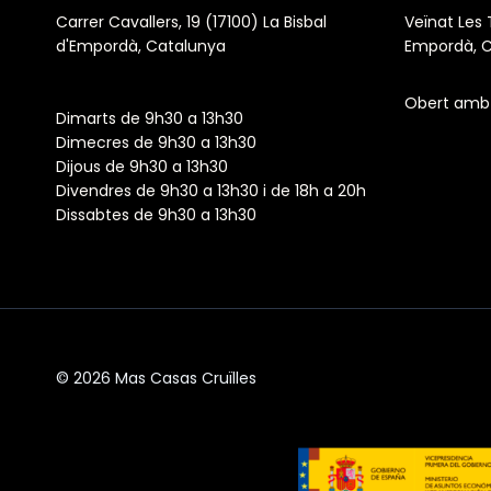
Carrer Cavallers, 19 (17100) La Bisbal
Veïnat Les T
d'Empordà, Catalunya
Empordà, 
Obert amb 
Dimarts de 9h30 a 13h30
Dimecres de 9h30 a 13h30
Dijous de 9h30 a 13h30
Divendres de 9h30 a 13h30 i de 18h a 20h
Dissabtes de 9h30 a 13h30
© 2026 Mas Casas Cruïlles