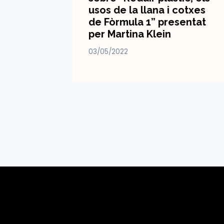
er
usos de la llana i cotxes
de Fòrmula 1” presentat
per Martina Klein
03/05/2022