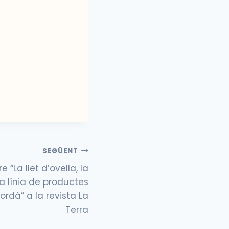
SEGÜENT
e “La llet d’ovella, la
a línia de productes
rdà” a la revista La
Terra