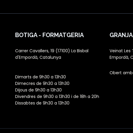
BOTIGA - FORMATGERIA
GRANJA
Carrer Cavallers, 19 (17100) La Bisbal
Veïnat Les T
d'Empordà, Catalunya
Empordà, 
Obert amb 
Dimarts de 9h30 a 13h30
Dimecres de 9h30 a 13h30
Dijous de 9h30 a 13h30
Divendres de 9h30 a 13h30 i de 18h a 20h
Dissabtes de 9h30 a 13h30