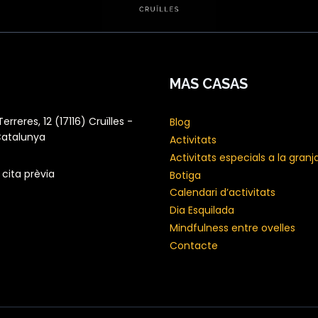
MAS CASAS
erreres, 12 (17116) Cruïlles -
Blog
Catalunya
Activitats
Activitats especials a la granj
cita prèvia
Botiga
Calendari d’activitats
Dia Esquilada
Mindfulness entre ovelles
Contacte