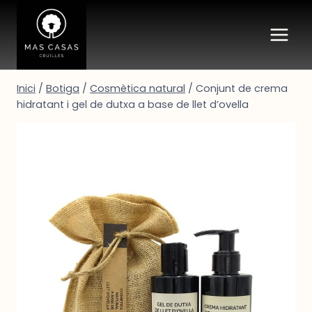
Vés
al
contingut
Inici
/
Botiga
/
Cosmètica natural
/
Conjunt de crema
hidratant i gel de dutxa a base de llet d’ovella