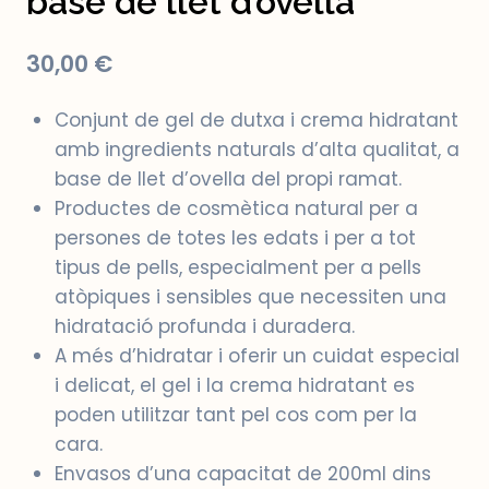
base de llet d’ovella
30,00
€
Conjunt de gel de dutxa i crema hidratant
amb ingredients naturals d’alta qualitat, a
base de llet d’ovella del propi ramat.
Productes de cosmètica natural per a
persones de totes les edats i per a tot
tipus de pells, especialment per a pells
atòpiques i sensibles que necessiten una
hidratació profunda i duradera.
A més d’hidratar i oferir un cuidat especial
i delicat, el gel i la crema hidratant es
poden utilitzar tant pel cos com per la
cara.
Envasos d’una capacitat de 200ml dins