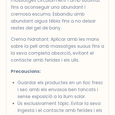
massatges circularment i amb suavitat
fins a aconseguir una abundant i
cremosa escuma. Esbandiu amb
abundant aigua tèbia fins a no deixar
restes del gel de bany.
Crema hidratant: Aplicar amb les mans
sobre la pell amb massatges suaus fins a
la seva completa absorció, evitant el
contacte amb ferides i els ulls.
Precaucions:
Guardar els productes en un lloc fresc
i sec amb els envasos ben tancats i
sense exposició a la llum solar.
Ús exclusivament tòpic. Evitar la seva
ingesta i el contacte amb ferides i els