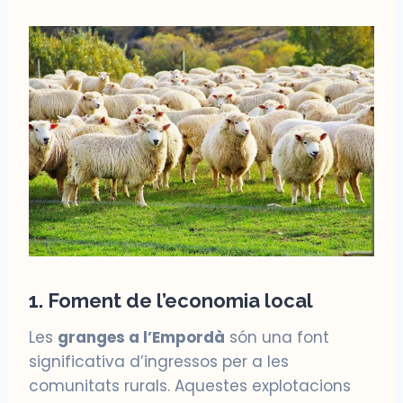
1. Foment de l’economia local
Les
granges a l’Empordà
són una font
significativa d’ingressos per a les
comunitats rurals. Aquestes explotacions