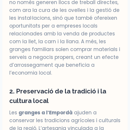
no només generen llocs de treball directes,
com ara la cura de les ovelles i la gestió de
les instal·lacions, sinó que també ofereixen
oportunitats per a empreses locals
relacionades amb la venda de productes
com la llet, la carn i la llana. A més, les
granges familiars solen comprar materials i
serveis a negocis propers, creant un efecte
d’arrossegament que beneficia a
l’economia local.
2. Preservació de la tradició i la
cultura local
Les
granges a l’Empordà
ajuden a
conservar les tradicions agrícoles i culturals
de la regió. L’artesania vinculada a la