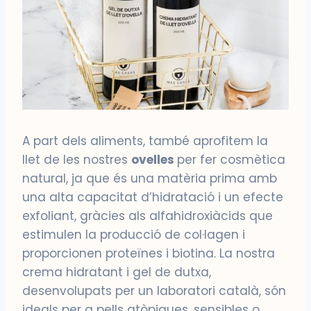
A part dels aliments, també aprofitem la
llet de les nostres
ovelles
per fer cosmètica
natural, ja que és una matèria prima amb
una alta capacitat d’hidratació i un efecte
exfoliant, gràcies als alfahidroxiàcids que
estimulen la producció de col·lagen i
proporcionen proteïnes i biotina. La nostra
crema hidratant i gel de dutxa,
desenvolupats per un laboratori català, són
ideals per a pells atòpiques, sensibles o