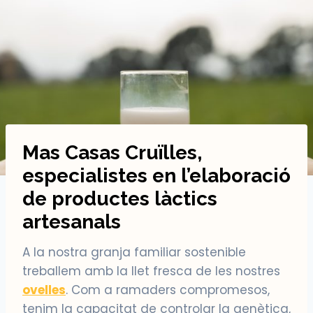
Mas Casas Cruïlles,
especialistes en l’elaboració
de productes làctics
artesanals
A la nostra granja familiar sostenible
treballem amb la llet fresca de les nostres
ovelles
. Com a ramaders compromesos,
tenim la capacitat de controlar la genètica,