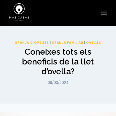
Vés
al
contingut
GRANJA D'OVELLES
|
GRANJA FAMILIAR
|
OVELLES
Coneixes tots els
beneficis de la llet
d’ovella?
08/03/2024