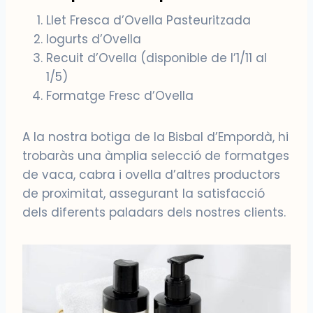
Llet Fresca d’Ovella Pasteuritzada
Iogurts d’Ovella
Recuit d’Ovella (disponible de l’1/11 al
1/5)
Formatge Fresc d’Ovella
A la nostra botiga de la Bisbal d’Empordà, hi
trobaràs una àmplia selecció de formatges
de vaca, cabra i ovella d’altres productors
de proximitat, assegurant la satisfacció
dels diferents paladars dels nostres clients.