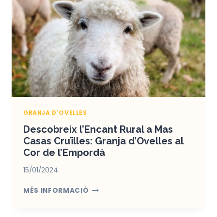
MAS
CASAS
CRUILLAS
GRANJA D'OVELLES
Descobreix l’Encant Rural a Mas
Casas Cruïlles: Granja d’Ovelles al
Cor de l’Empordà
15/01/2024
DESCOBREIX
MÉS INFORMACIÓ
L’ENCANT
RURAL