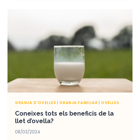
FIBRES
SINTÈTIQUES
GRANJA D'OVELLES
|
GRANJA FAMILIAR
|
OVELLES
Coneixes tots els beneficis de la
llet d’ovella?
08/03/2024